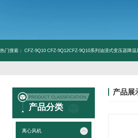
热门搜索：
CFZ-9Q10 CFZ-9Q12CFZ-9Q10系列油浸式变压器降
产品展
PRODUCT CLASSIFICATION
产品分类
离心风机