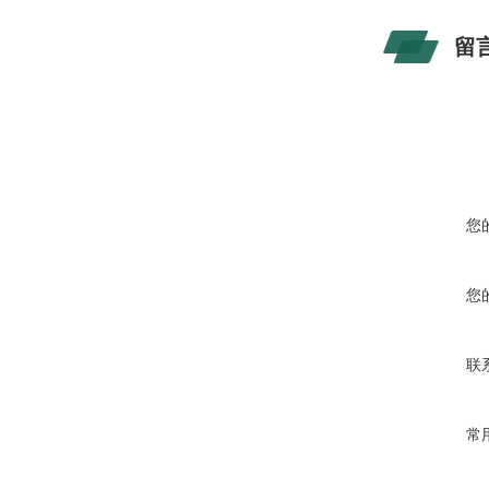
留
您
您
联
常