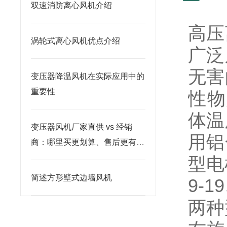
双速消防离心风机介绍
高压
涡轮式离心风机优点介绍
广泛
无害
变压器降温风机在实际应用中的
重要性
性物
体温
变压器风机厂家直供 vs 经销
用铝
商：哪里买更划算、售后更有保
障？
型电
简述方形壁式边墙风机
9-
两种