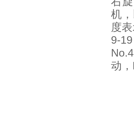
右旋
机，
度表
9-
No
动，