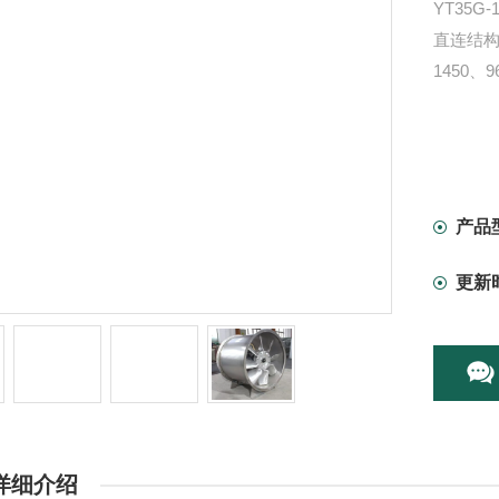
YT35
直连结构
1450、9
产品
更新
详细介绍