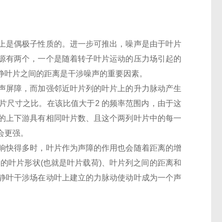
上是偶极子性质的。进一步可推出，噪声是由于叶片
源有两个，一个是随着转子叶片运动的压力场引起的
静叶片之间的距离是干涉噪声的重要因素。
声屏障，而加强邻近叶片列的叶片上的升力脉动产生
片尺寸之比。在该比值大于2 的频率范围内，由于这
的上下游具有相同叶片数、且这个两列叶片中的每一
会更强。
响快得多时，叶片作为声障的作用也会随着距离的增
的叶片形状(也就是叶片载荷)、叶片列之间的距离和
静叶干涉场在动叶上建立的力脉动使动叶成为一个声