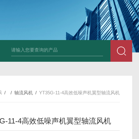
X-250EXDWEX-500D4边墙风机大风量低噪排风机
CFZ-9Q10 CF
示
/ /
轴流风机
/
YT35G-11-4高效低噪声机翼型轴流风机
5G-11-4高效低噪声机翼型轴流风机