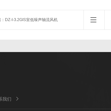
篇：
DZ-I-3.2GIS室低噪声轴流风机
系我们