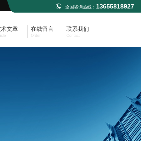
13655818927
全国咨询热线：
技术文章
在线留言
联系我们
icle
Order
Contact