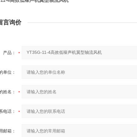
G-11-4高效低噪声机翼型轴流风机
留言询价
产品：
的单位：
的姓名：
系电话：
用邮箱：