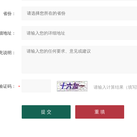
省份：
细地址：
充说明：
验证码：
请输入计算结果（填写