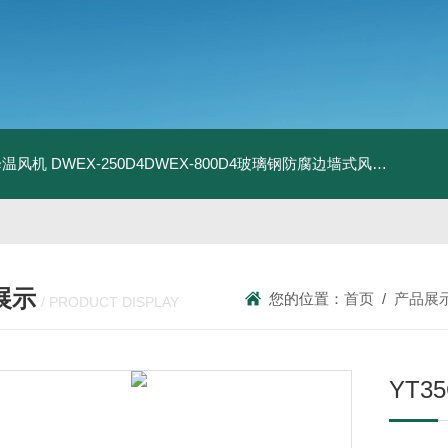
器降温风机
DWEX-250D4DWEX-800D4玻璃钢防腐边墙式风机
BDWE
展示
您的位置：
首页
/
产品展
/ PRODUCT DISPLAY
YT3