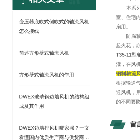
本系列风
室、住宅
变压器底吹式侧吹式的轴流风机
扇用。
怎么接线
防腐轴流
起火花，
简述方形壁式轴流风机
T35-11
灌，在风
钢制轴流风机1
方形壁式轴流风机的作用
根据输送
通风机，
DWEX玻璃钢边墙风机的结构组
的不同要防
成及其作用
留
DWEX边墙排风机哪家强？一文
看懂国内优质生产商与供货商推