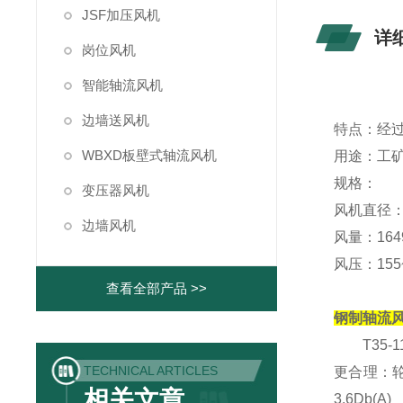
JSF加压风机
详
岗位风机
智能轴流风机
边墙送风机
特点：经
WBXD板壁式轴流风机
用途：工
规格：
变压器风机
风机直径：Φ
边墙风机
风量：1649
风压：155~
查看全部产品 >>
钢制轴流风机1
T35-1
TECHNICAL ARTICLES
更合理：
相关文章
3.6Db(A)