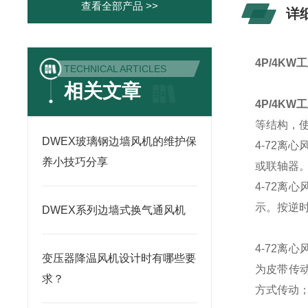
查看全部产品 >>
详
4P/4K
TECHNICAL ARTICLES
相关文章
4P/4K
等结构，
DWEX玻璃钢边墙风机的维护保
4-72离心
养小技巧分享
或联轴器
4-72
离心
示。按逆
DWEX系列边墙式换气通风机
4-72
离心
变压器降温风机设计时有哪些要
为皮带传动
求？
方式传动；