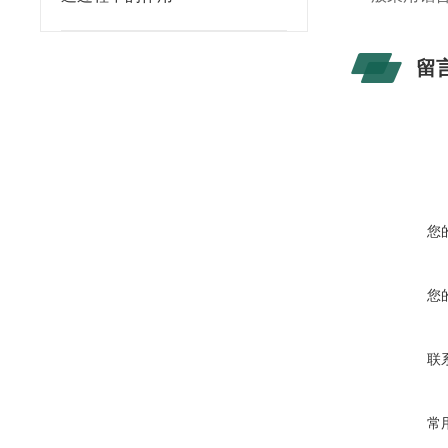
留
您
您
联
常