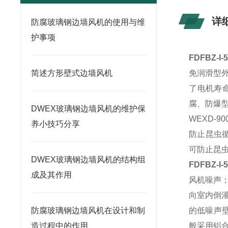
详
防腐玻璃钢边墙风机的使用与维
护事项
FDFBZ-
简述方形壁式边墙风机
免润滑型
了电机寿
腐、防爆
DWEX玻璃钢边墙风机的维护保
WEXD-
养小技巧分享
防止昆虫循
可防止昆
DWEX玻璃钢边墙风机的结构组
FDFBZ-
成及其作用
风机噪声
向室内倒
防腐玻璃钢边墙风机在设计和制
的低噪声
造过程中的作用
般采用铝