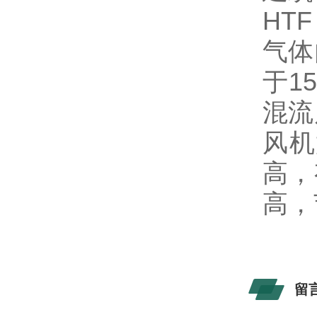
HT
气体
于1
混流
风机
高，
高，
留