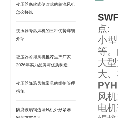
变压器底吹式侧吹式的轴流风机
怎么接线
SW
点:
变压器降温风机的三种优势详细
小型
介绍
等。
变压器冷却风机推荐生产厂家：
大型
2026年实力品牌与优质制造商
大、
榜单
PY
变压器降温风机常见的维护管理
措施
风机
电机
防腐玻璃钢边墙风机外形紧凑，
安装方式灵活