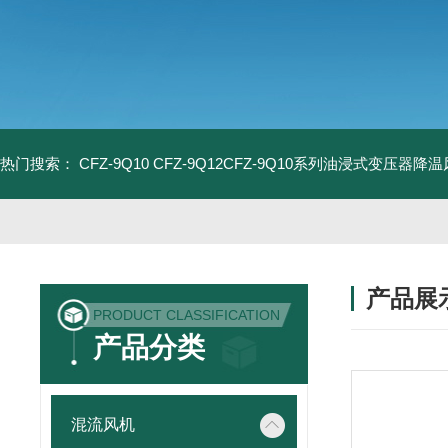
热门搜索：
CFZ-9Q10 CFZ-9Q12CFZ-9Q10系列油浸式变压器降
产品展
PRODUCT CLASSIFICATION
产品分类
混流风机