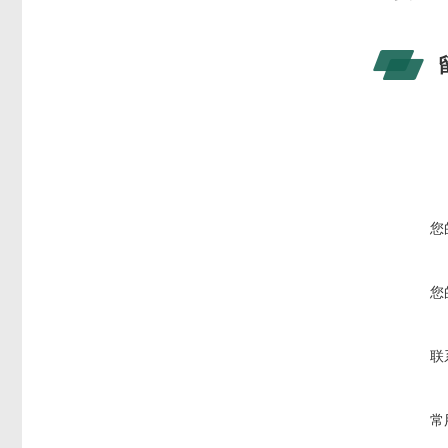
您
您
联
常