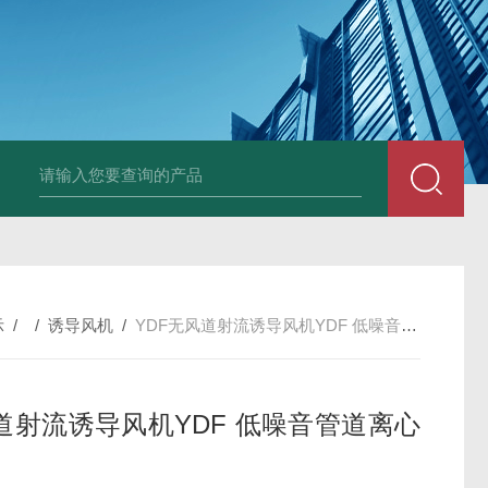
X-250EXDWEX-500D4边墙风机大风量低噪排风机
CFZ-9Q10 CF
示
/ /
诱导风机
/
YDF无风道射流诱导风机YDF 低噪音管道离心风机
道射流诱导风机YDF 低噪音管道离心