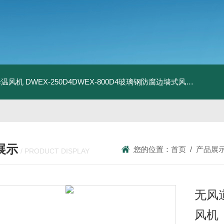
器降温风机
DWEX-250D4DWEX-800D4玻璃钢防腐边墙式风机
BDWE
展示
您的位置：
首页
/
产品展
/ PRODUCT DISPLAY
无风
风机