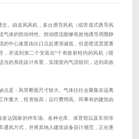
理念。由送风风机，多台诱导风机（或管道式诱导风
流气体的扰动特性。扰动喷流能够有效地诱导周围静
流的中心速度由出口点起逐渐减低，但是喷流宽度逐
导，并送到第二个安装在*个有效射程内的风机（喷
适当的系统设计布置，实现室内气流组织，达到高效
点是：风管断面尺寸较大。气体往往会聚集在远离
工作量大，投资较高；运行费用高。同事有的建筑由
业发达国家的停车场、各种仓库、体育馆以及车间等
车通风方式，并将其纳入建筑设备设计规范，正在逐