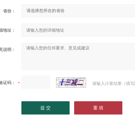
省份：
细地址：
充说明：
验证码：
请输入计算结果（填写