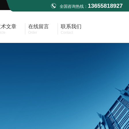
13655818927
全国咨询热线：
技术文章
在线留言
联系我们
icle
Order
Contact