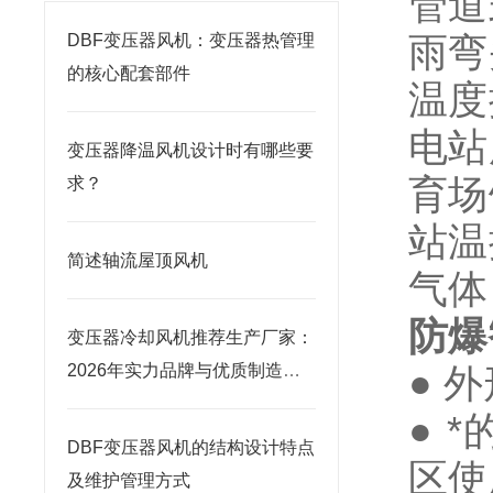
管道
雨弯
DBF变压器风机：变压器热管理
的核心配套部件
温度
电站
变压器降温风机设计时有哪些要
育场
求？
站温
简述轴流屋顶风机
气体
防爆
变压器冷却风机推荐生产厂家：
2026年实力品牌与优质制造商
● 
榜单
● 
DBF变压器风机的结构设计特点
区使
及维护管理方式