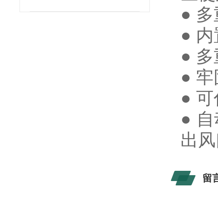
● 
● 
● 
● 
● 
● 
出风
留