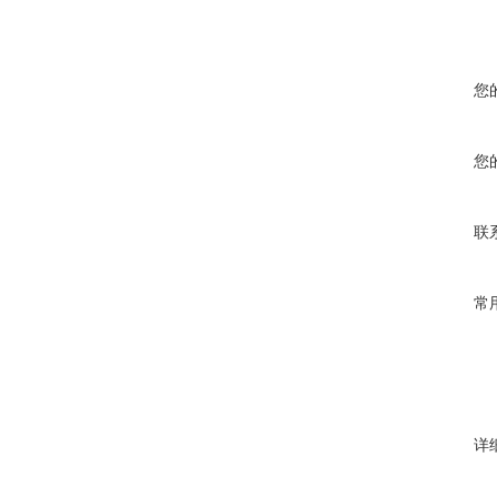
您
您
联
常
详