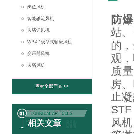
岗位风机
防爆
智能轴流风机
站、
边墙送风机
WBXD板壁式轴流风机
的，
变压器风机
观，
边墙风机
质量
房、
查看全部产品 >>
止凝
STF
TECHNICAL ARTICLES
风机
相关文章