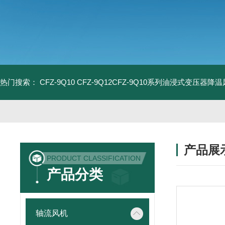
热门搜索：
CFZ-9Q10 CFZ-9Q12CFZ-9Q10系列油浸式变压器降
产品展
PRODUCT CLASSIFICATION
产品分类
轴流风机