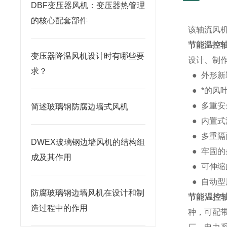
DBF变压器风机：变压器热管理
的核心配套部件
该轴流风
节能温控
变压器降温风机设计时有哪些要
设计、制
求？
● 外形
● *的
● 多重
简述玻璃钢防腐边墙式风机
● 内置
● 多重
DWEX玻璃钢边墙风机的结构组
● 牢固
成及其作用
● 可伸
● 自动
防腐玻璃钢边墙风机在设计和制
节能温控
造过程中的作用
种，可配