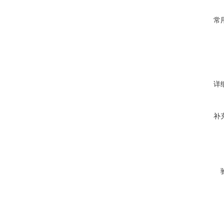
常
详
补