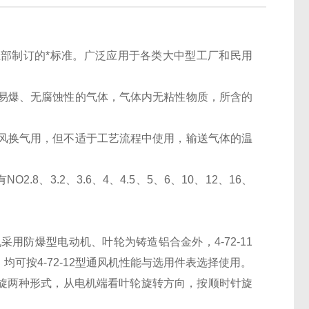
工业部制订的*标准。广泛应用于各类大中型工厂和民用
易燃易爆、无腐蚀性的气体，气体内无粘性物质，所含的
的通风换气用，但不适于工艺流程中使用，输送气体的温
2.8、3.2、3.6、4、4.5、5、6、10、12、16、
机采用防爆型电动机、叶轮为铸造铝合金外，4-72-11
，均可按4-72-12型通风机性能与选用件表选择使用。
旋两种形式，从电机端看叶轮旋转方向，按顺时针旋