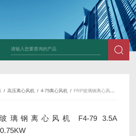
X-250EXDWEX-500D4边墙风机大风量低噪排风机
CFZ-9Q10 CF
示
/
高压离心风机
/
4-79离心风机
/
FRP玻璃钢离心风机 F4-79 3.5A 3KW/0.75KW
P玻璃钢离心风机 F4-79 3.5A
0.75KW