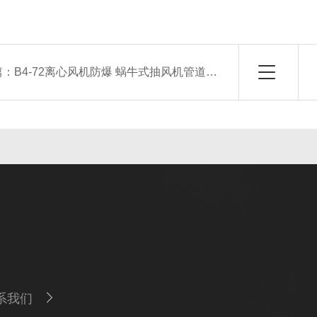
篇：
B4-72离心风机防爆 蜗牛式抽风机管道风机
系我们