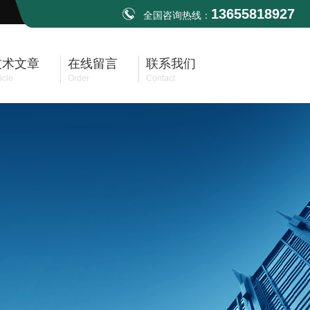
13655818927
全国咨询热线：
技术文章
在线留言
联系我们
icle
Order
Contact