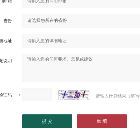
用邮箱：
省份：
细地址：
充说明：
验证码：
请输入计算结果（填写