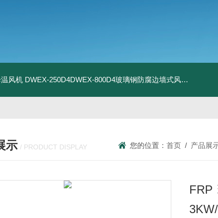
器降温风机
DWEX-250D4DWEX-800D4玻璃钢防腐边墙式风机
BDWE
展示
您的位置：
首页
/
产品展
/ PRODUCT DISPLAY
FR
3KW/