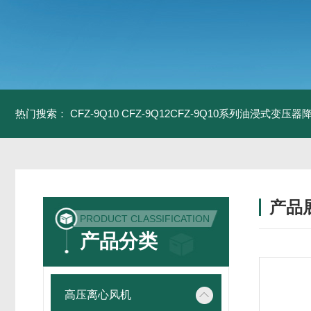
热门搜索：
CFZ-9Q10 CFZ-9Q12CFZ-9Q10系列油浸式变压
产品
PRODUCT CLASSIFICATION
产品分类
高压离心风机