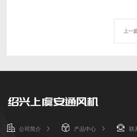
上一
公司简介
产品中心
联