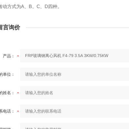
传动方式为A、B、C、D四种。
留言询价
产品：
的单位：
的姓名：
系电话：