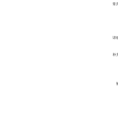
常
详
补