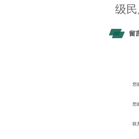
级民
留
您
您
联