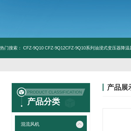
热门搜索：
CFZ-9Q10 CFZ-9Q12CFZ-9Q10系列油浸式变压器降
产品展
PRODUCT CLASSIFICATION
产品分类
混流风机