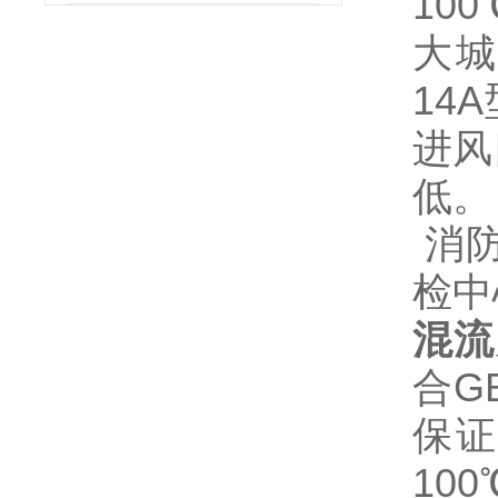
10
大城
14
进风
低。
消防
检中
混流风
合G
保证
10