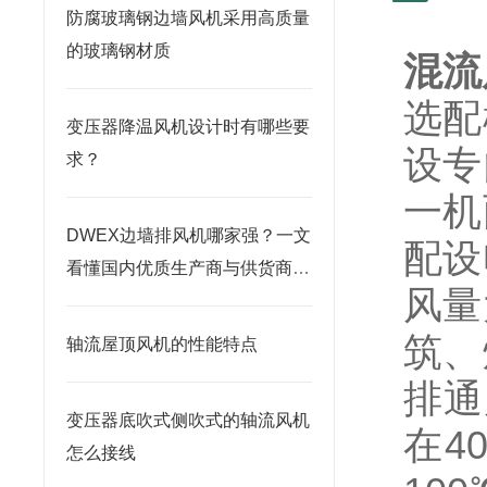
防腐玻璃钢边墙风机采用高质量
的玻璃钢材质
混流风
选配
变压器降温风机设计时有哪些要
设专
求？
一机
DWEX边墙排风机哪家强？一文
配设
看懂国内优质生产商与供货商推
风量
荐
筑、
轴流屋顶风机的性能特点
排通
变压器底吹式侧吹式的轴流风机
在4
怎么接线