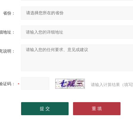
省份：
细地址：
充说明：
验证码：
请输入计算结果（填写