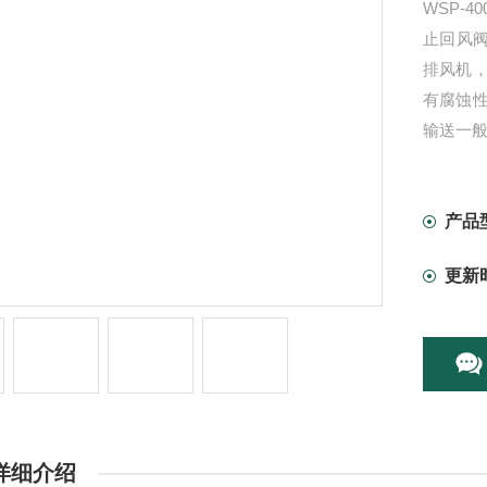
WSP-
止回风
排风机
有腐蚀
输送一
产品
更新
详细介绍