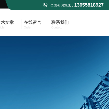
13655818927
全国咨询热线：
技术文章
在线留言
联系我们
icle
Order
Contact