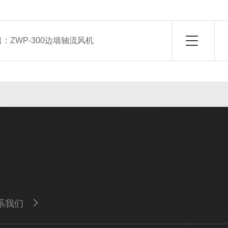
篇：
ZWP-300边墙轴流风机
系我们