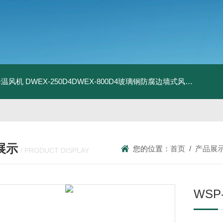
器降温风机
DWEX-250D4DWEX-800D4玻璃钢防腐边墙式风机
BDWE
展示
您的位置：
首页
/
产品展
/ PRODUCT DISPLAY
WSP