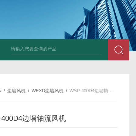
X-250EXDWEX-500D4边墙风机大风量低噪排风机
CFZ-9Q10 CF
示
/
边墙风机
/
WEXD边墙风机
/
WSP-400D4边墙轴流风机
-400D4边墙轴流风机