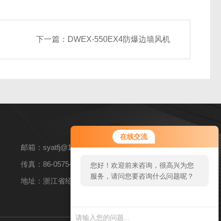
下一篇：
DWEX-550EX4防爆边墙风机
在线交流
邮箱：syatfj@163.com
传真：86-0575-82360269
您好！欢迎前来咨询，很高兴为您
服务，请问您要咨询什么问题呢？
地址：浙江省绍兴市上虞区上浦镇104国道东侧上浦工业园
您好，看您停留很久了，是否找到
了需求产品，您可以直接在线与我