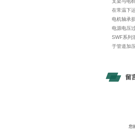
支架与电
在常温下
电机轴承损
电源电压
SWF系
于管道加
留
您