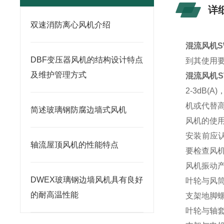
详
双速消防离心风机介绍
混流风机S
DBF变压器风机的结构设计特点
到其使用
及维护管理方式
混流风机S
2-3dB
机或代替
简述玻璃钢防腐边墙式风机
风机的使
安装前应
轴流屋顶风机的性能特点
要检查风机
风机振动
DWEX玻璃钢边墙风机具有良好
叶轮与风
的耐高温性能
支架地脚
叶轮与轴套