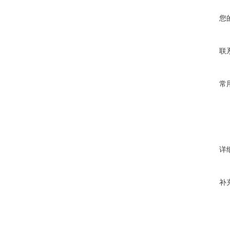
您
联
常
详
补