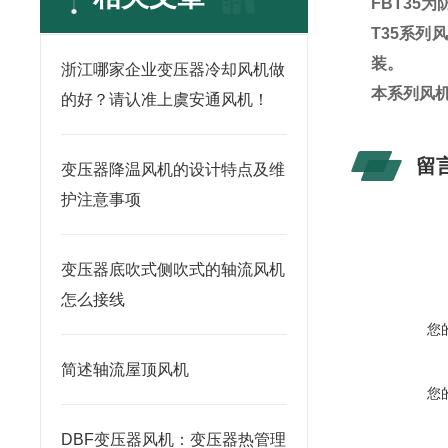
FBT35
T35系
装。
浙江哪家企业变压器冷却风机做
本系列风机
的好？请认准上虞安通风机！
留
变压器降温风机的设计特点及维
护注意事项
变压器底吹式侧吹式的轴流风机
怎么接线
您
简述轴流屋顶风机
您
DBF变压器风机：变压器热管理