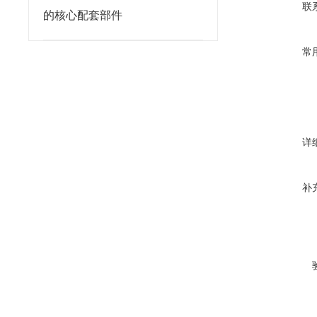
联
的核心配套部件
常
详
补