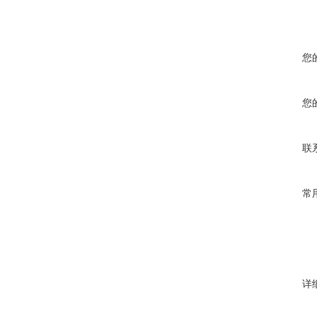
您
您
联
常
详