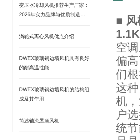
变压器冷却风机推荐生产厂家：
2026年实力品牌与优质制造商
■
风
榜单
1.
涡轮式离心风机优点介绍
空调
偏高
DWEX玻璃钢边墙风机具有良好
的耐高温性能
们根
这种
DWEX玻璃钢边墙风机的结构组
机，
成及其作用
户选
简述轴流屋顶风机
统节