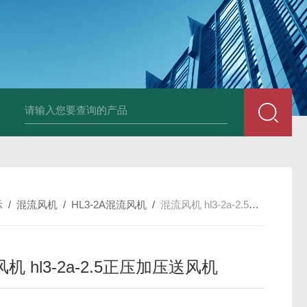
X-250EXDWEX-500D4边墙风机大风量低噪排风机
CFZ-9Q10 CF
示
/
混流风机
/
HL3-2A混流风机
/
混流风机 hl3-2a-2.5正压加压送风机
机 hl3-2a-2.5正压加压送风机