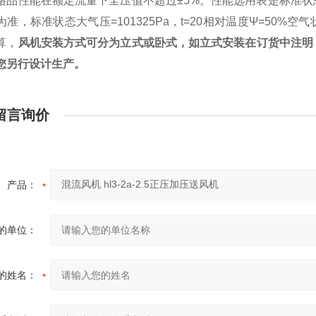
格品性能在额定流量下全压值不超过±5%。性能选用表是标准
为准，标准状态大气压=101325Pa，t=20相对温度Ψ=50
算，
风机安装方式可分为立式或卧式，如立式安装在订货中注明
您另行设计生产。
留言询价
产品：
的单位：
的姓名：