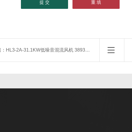
篇：
HL3-2A-31.1KW低噪音混流风机 3893m3/h 578pa