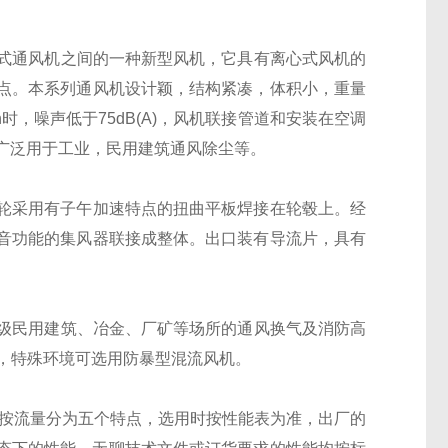
离心式通风机之间的一种新型风机，它具有离心式风机的
点。本系列通风机设计颖，结构紧凑，体积小，重量
n时，噪声低于75dB(A)，风机联接管道和安装在空调
机，广泛用于工业，民用建筑通风除尘等。
轮采用有子午加速特点的扭曲平板焊接在轮毂上。经
音功能的集风器联接成整体。出口装有导流片，具有
、高级民用建筑、冶金、厂矿等场所的通风换气及消防高
℃，特殊环境可选用防暴型混流风机。
，按流量分为五个特点，选用时按性能表为准，出厂的