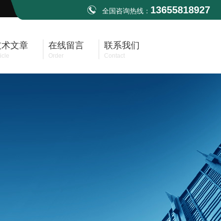
13655818927
全国咨询热线：
技术文章
在线留言
联系我们
icle
Order
Contact