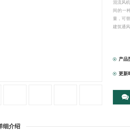
混流风机
间的一
量，可替
建筑通
产品
更新
详细介绍