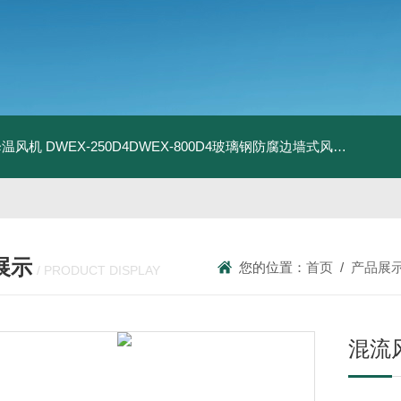
器降温风机
DWEX-250D4DWEX-800D4玻璃钢防腐边墙式风机
BDWE
展示
您的位置：
首页
/
产品展
/ PRODUCT DISPLAY
混流风