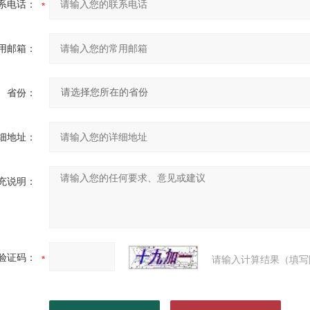
系电话：
用邮箱：
省份：
细地址：
充说明：
验证码：
请输入计算结果（填写