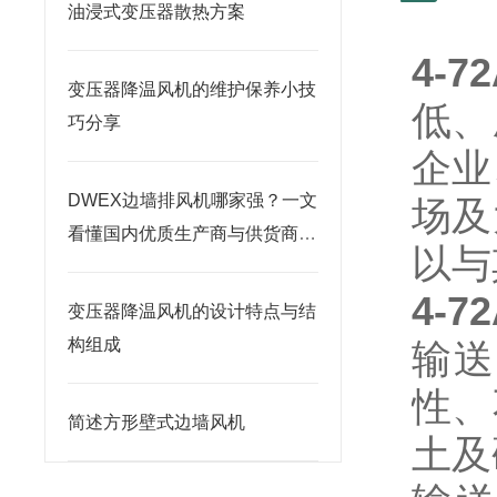
油浸式变压器散热方案
4-
变压器降温风机的维护保养小技
低、
巧分享
企业
DWEX边墙排风机哪家强？一文
场及
看懂国内优质生产商与供货商推
以与
荐
4-
变压器降温风机的设计特点与结
构组成
输送
性、
简述方形壁式边墙风机
土及