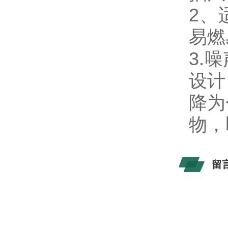
2、
易燃
3.
设计
降为
物，
留