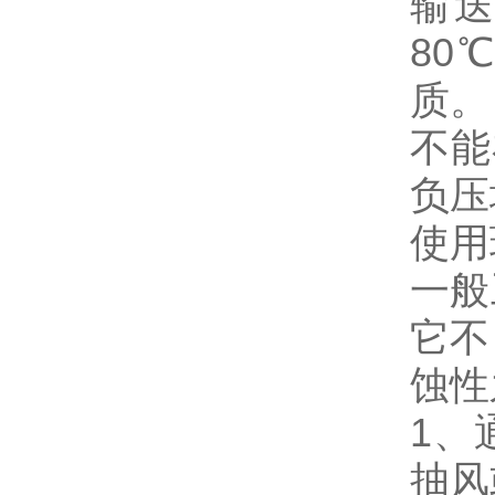
输
80
质。
不能
负压
使用
一般
它不
蚀性
1、
抽