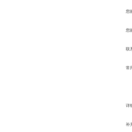
您
您
联
常
详
补