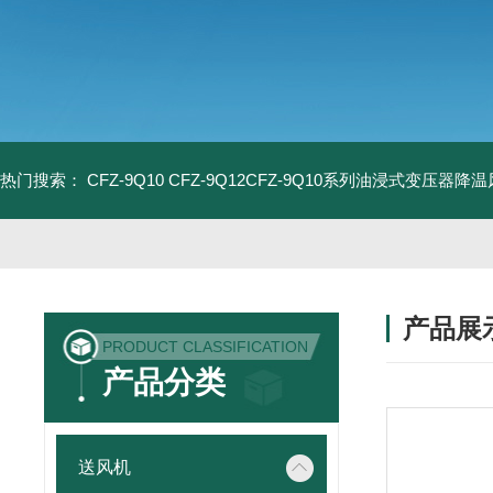
热门搜索：
CFZ-9Q10 CFZ-9Q12CFZ-9Q10系列油浸式变压器降
产品展
PRODUCT CLASSIFICATION
产品分类
送风机