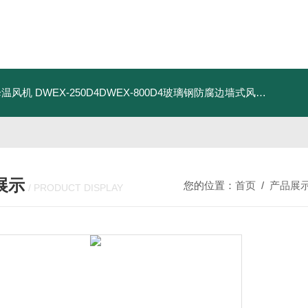
器降温风机
DWEX-250D4DWEX-800D4玻璃钢防腐边墙式风机
BDWE
展示
您的位置：
首页
/
产品展
/ PRODUCT DISPLAY