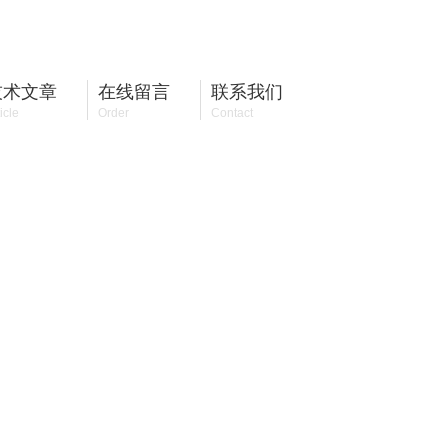
13655818927
全国咨询热线：
技术文章
在线留言
联系我们
icle
Order
Contact