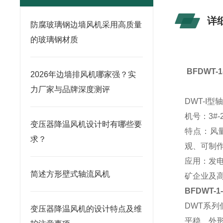
详
防腐玻璃钢边墙风机采用高质量
的玻璃钢材质
BFDWT-
2026年边墙排风机哪家强？实
力厂家与品牌深度测评
DWT-I
机号：3#-24
变压器降温风机设计时有哪些要
特点：风
求？
观、可制
应用：发
简述方形壁式轴流风机
矿企业及
BFDWT-1
DWT系列
变压器降温风机的设计特点及维
平稳、外