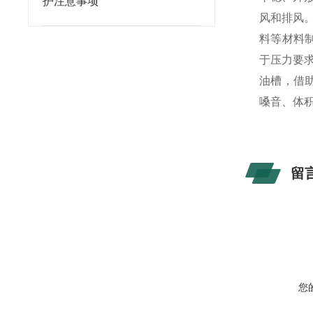
护注意事项
风和排风
料等材料制
于压力要求
油槽，借
嗓音、体
留
您