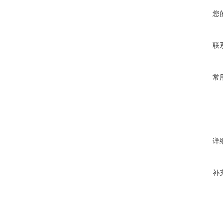
您
联
常
详
补