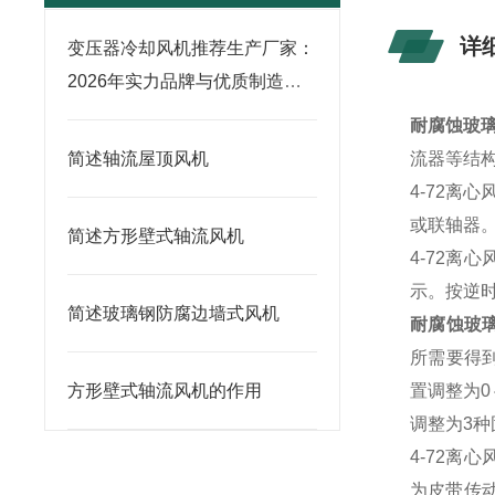
详
变压器冷却风机推荐生产厂家：
2026年实力品牌与优质制造商
榜单
耐腐蚀玻
简述轴流屋顶风机
流器等结
4-72离心
或联轴器
简述方形壁式轴流风机
4-72
离心
示。按逆
简述玻璃钢防腐边墙式风机
耐腐蚀玻
所需要得到
方形壁式轴流风机的作用
置调整为0
调整为3种
4-72离
为皮带传动