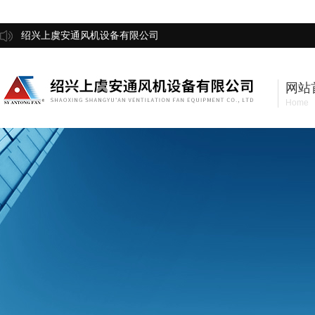
绍兴上虞安通风机设备有限公司
网站
Home