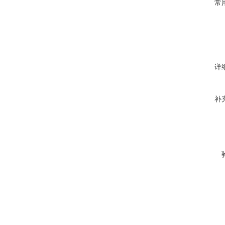
常
详
补