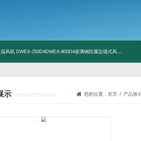
器降温风机
DWEX-250D4DWEX-800D4玻璃钢防腐边墙式风机
BDWE
展示
您的位置：
首页
/
产品展
/ PRODUCT DISPLAY