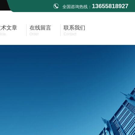
13655818927
全国咨询热线：
技术文章
在线留言
联系我们
icle
Order
Contact