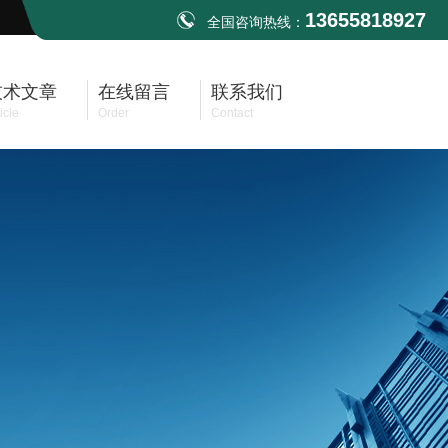
13655818927
全国咨询热线：
技术文章
在线留言
联系我们
icle
Order
Contact