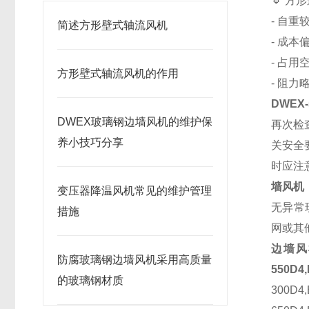
🔹 方
- 自
简述方形壁式轴流风机
- 成
- 占
方形壁式轴流风机的作用
- 阻
DWEX
DWEX玻璃钢边墙风机的维护保
再次检
养小技巧分享
关安全
时应注
墙风机
变压器降温风机常见的维护管理
无异常
措施
网或其
边墙风机具
防腐玻璃钢边墙风机采用高质量
550D
的玻璃钢材质
300D4