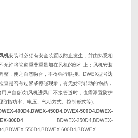
风机
安装时必须有安全装置以防止发生，并由熟悉相
不允许将管道重叠重量加在风机的部件上；风机安装
调整，使之自然吻合，不得强行联接。DWEX型号
边
检查是否有过紧或擦碰现象，有无妨碍转动的物品，
(用户自备)如风机进风口不接管道时，也需添置防护
配(指功率、电压、气动方式、控制形式等)。
X-400D4,DWEX-450D4,DWEX-500D4,DWEX-
-750D4,DWEX-800D4
BDWEX-250D4,BDWEX-
D4,BDWEX-550D4,BDWEX-600D4,BDWEX-