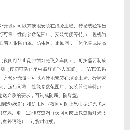
外壳设计可以方便地安装在混凝土墙、砖墙或轻钢压
行可靠、性能参数范围广、安装简便等特点，整机为
；自带方形防雨罩、防虫网、止回阀，一体化集成度高
虫网（夜间可防止昆虫循灯光飞入车间）。可按需要制成
防虫网（夜间可防止昆虫循灯光飞入车间）。 WEXD系
，方形外壳设计可以方便地安装在混凝土墙、砖墙或
大、运行可靠、性能参数范围广、安装简便等特点，
输送介质的要求，可制成防腐、防爆型。
特殊制造成60°）和防虫网（夜间可防止昆虫循灯光飞入
罩(防风、雨、尘)和防虫网（夜间可防止昆虫循灯光飞
与室外隔绝），订货时注明。