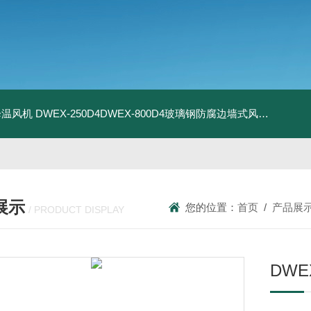
器降温风机
DWEX-250D4DWEX-800D4玻璃钢防腐边墙式风机
BDWE
展示
您的位置：
首页
/
产品展
/ PRODUCT DISPLAY
DWE