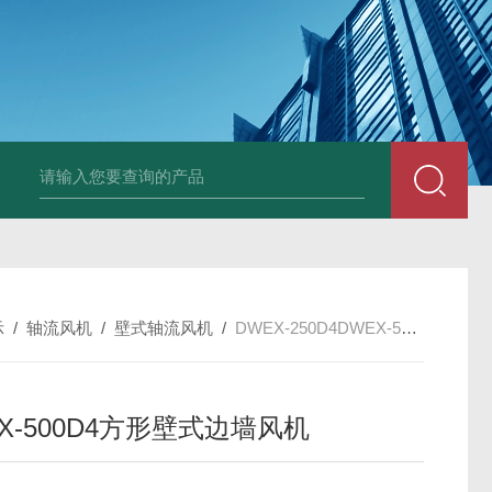
X-250EXDWEX-500D4边墙风机大风量低噪排风机
CFZ-9Q10 CF
示
/
轴流风机
/
壁式轴流风机
/
DWEX-250D4DWEX-500D4方形壁式边墙风机
X-500D4方形壁式边墙风机