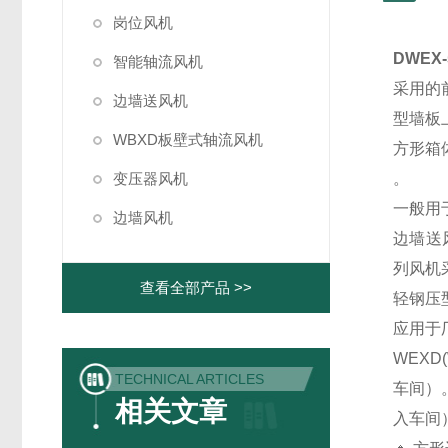
岗位风机
DWEX
智能轴流风机
采用的
边墙送风机
型墙板
WBXD板壁式轴流风机
方形箱
变压器风机
。
一般用
边墙风机
边墙送
列风机
查看全部产品 >>
轻钢压
应用于
WEX
TECHNICAL ARTICLES
车间）
相关文章
入车间