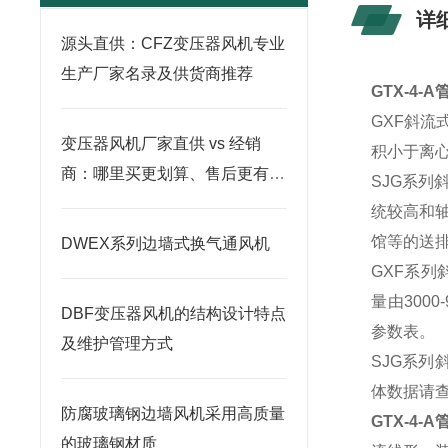
详
源头直供：CFZ变压器风机专业
生产厂家名录及供货商推荐
GTX-4-
GXF斜
变压器风机厂家直供 vs 经销
积小于离
商：哪里买更划算、售后更有保
SJG系
障？
统较高和
馆等的送
DWEX系列边墙式换气通风机
GXF系列
量由300
DBF变压器风机的结构设计特点
参数表。
及维护管理方式
SJG系列斜
体数据请
防腐玻璃钢边墙风机采用高质量
GTX-4
的玻璃钢材质