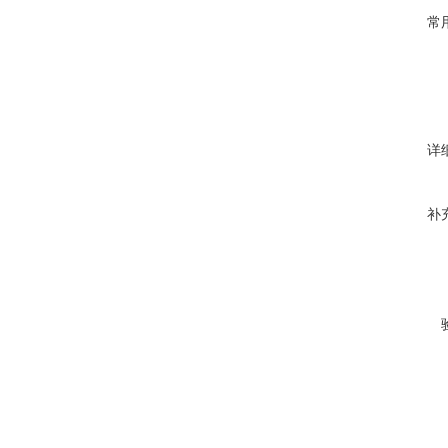
常
详
补