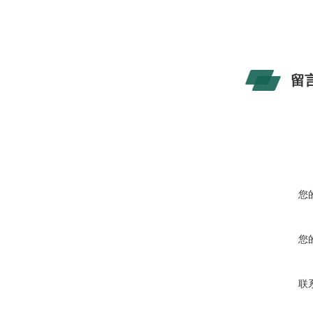
留
您
您
联