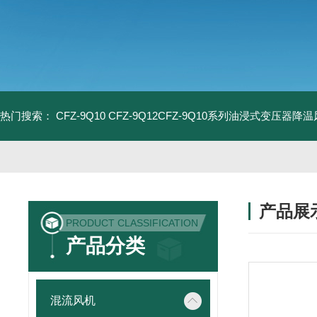
热门搜索：
CFZ-9Q10 CFZ-9Q12CFZ-9Q10系列油浸式变压器降
产品展
PRODUCT CLASSIFICATION
产品分类
混流风机