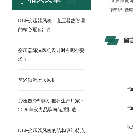
度启控点
智能型低噪
DBF变压器风机：变压器热管理
的核心配套部件
留
变压器降温风机设计时有哪些要
求？
简述轴流屋顶风机
您
变压器冷却风机推荐生产厂家：
您
2026年实力品牌与优质制造商
榜单
联
DBF变压器风机的结构设计特点