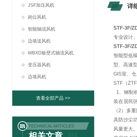
JSF加压风机
详
岗位风机
STF-3F
智能轴流风机
专业设计、
边墙送风机
STF-3
WBXD板壁式轴流风机
智能型低
变压器风机
型、高速
GIS室、
边墙风机
STF（Z
1、钢制
查看全部产品 >>
装在居民
（2）多
具防沙尘
TECHNICAL ARTICLES
风量更大
相关文章