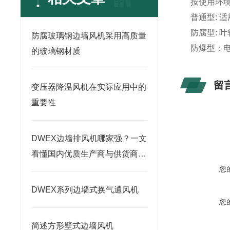
按使用环
普通型: 
防腐型: 
防腐玻璃钢边墙风机采用高质量
防爆型：
的玻璃钢材质
留
变压器降温风机在实际应用中的
重要性
DWEX边墙排风机哪家强？一文
看懂国内优质生产商与供货商推
荐
您
DWEX系列边墙式换气通风机
您
简述方形壁式边墙风机