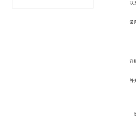
联
常
详
补