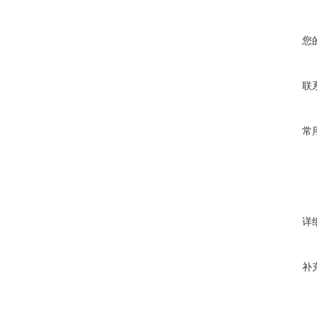
您
联
常
详
补