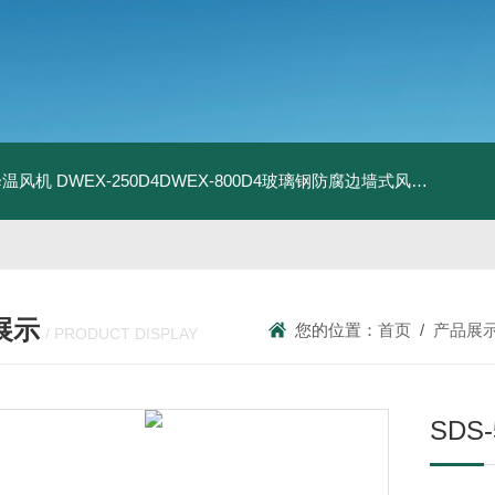
器降温风机
DWEX-250D4DWEX-800D4玻璃钢防腐边墙式风机
BDWE
展示
您的位置：
首页
/
产品展
/ PRODUCT DISPLAY
SDS