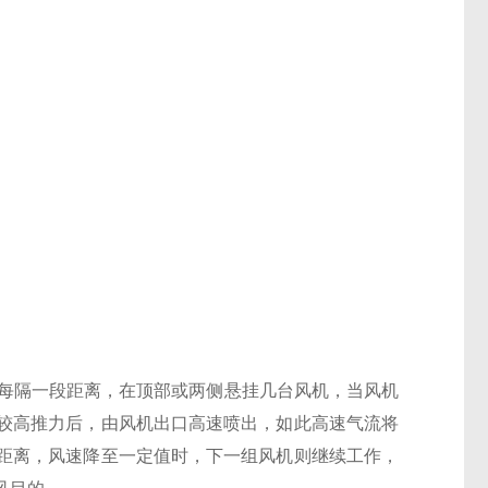
。
中每隔一段距离，在顶部或两侧悬挂几台风机，当风机
较高推力后，由风机出口高速喷出，如此高速气流将
距离，风速降至一定值时，下一组风机则继续工作，