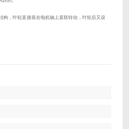
风目的。
结构，叶轮直接装在电机轴上直联转动，叶轮后又设