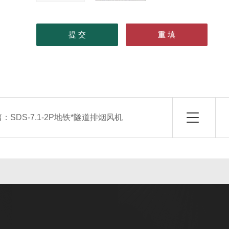
篇：
SDS-7.1-2P地铁*隧道排烟风机