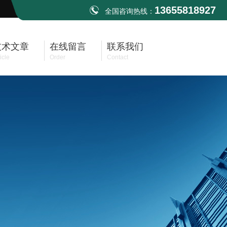
13655818927
全国咨询热线：
技术文章
在线留言
联系我们
icle
Order
Contact