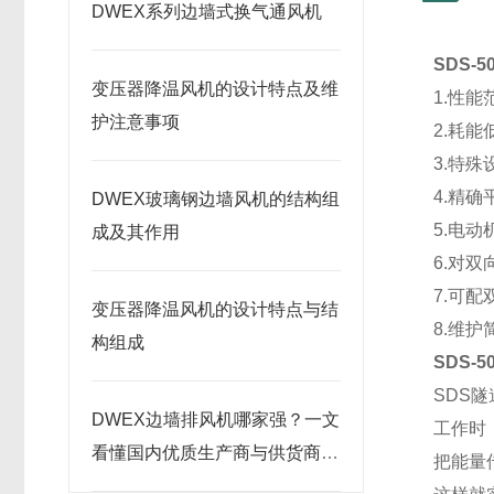
DWEX系列边墙式换气通风机
SDS-
变压器降温风机的设计特点及维
1.性
护注意事项
2.耗
3.特
4.精
DWEX玻璃钢边墙风机的结构组
5.电
成及其作用
6.对
7.可
变压器降温风机的设计特点与结
8.维护
构组成
SDS-
SDS
DWEX边墙排风机哪家强？一文
工作时
看懂国内优质生产商与供货商推
把能量
荐