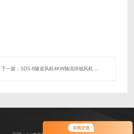
下一篇：
SDS-8隧道风机4KW轴流排烟风机 带安装支架
您好！欢迎前来咨询，很高兴为您
在线交流
服务，请问您要咨询什么问题呢？