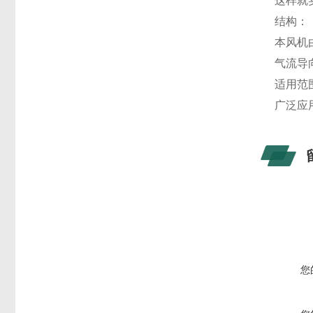
这样就
结构：
本风机
气流导
适用范
广泛应
您