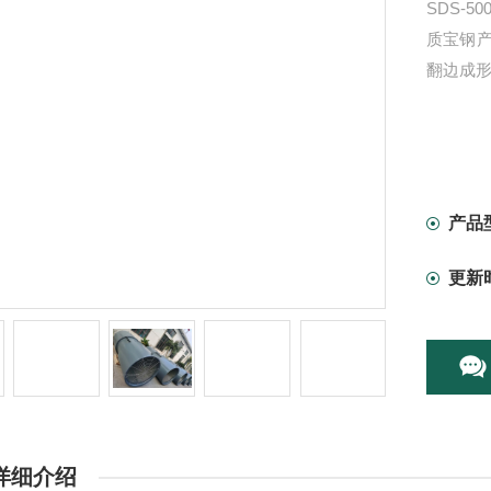
SDS-
质宝钢产
翻边成
产品
更新
详细介绍