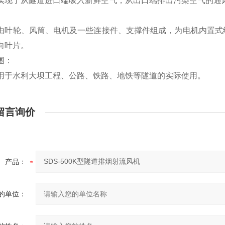
实现了从隧道进口端吸入新鲜空气，从出口端排出污染空气的通
由叶轮、风筒、电机及一些连接件、支撑件组成，为电机内置式
向叶片。
围：
用于水利大坝工程、公路、铁路、地铁等隧道的实际使用。
留言询价
产品：
的单位：