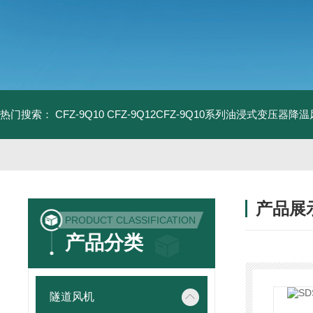
热门搜索：
CFZ-9Q10 CFZ-9Q12CFZ-9Q10系列油浸式变压器降
产品展
PRODUCT CLASSIFICATION
产品分类
隧道风机