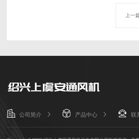
上一
公司简介
产品中心
联