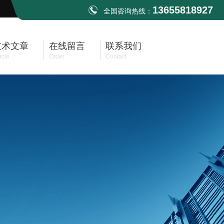
13655818927
全国咨询热线：
技术文章
在线留言
联系我们
icle
Order
Contact