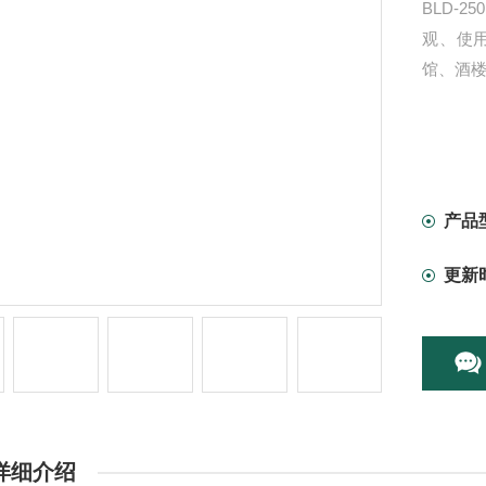
BLD-
观、使
馆、酒
产品
更新
详细介绍