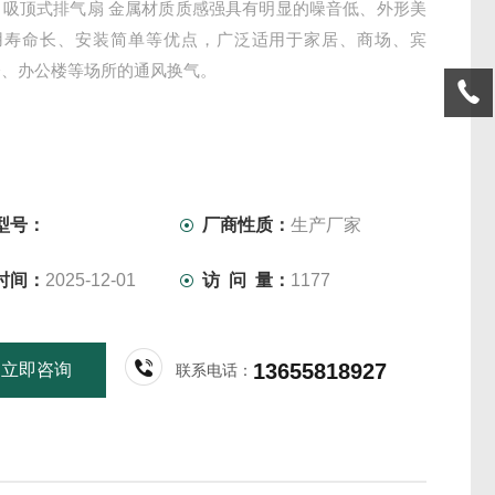
250 吸顶式排气扇 金属材质质感强具有明显的噪音低、外形美
用寿命长、安装简单等优点，广泛适用于家居、商场、宾
楼、办公楼等场所的通风换气。
型号：
厂商性质：
生产厂家
时间：
2025-12-01
访 问 量：
1177
13655818927
立即咨询
联系电话：