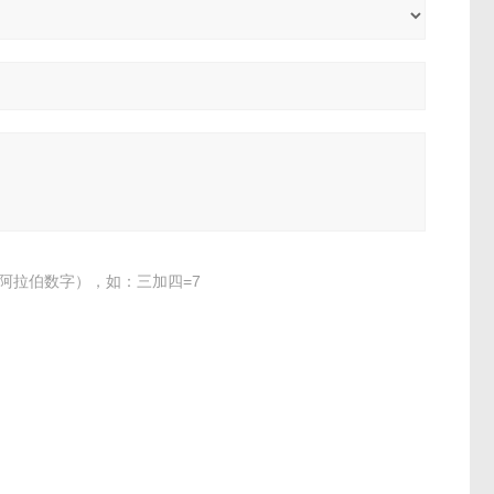
阿拉伯数字），如：三加四=7