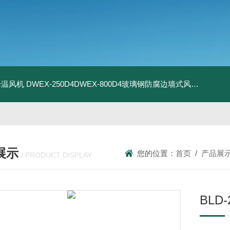
器降温风机
DWEX-250D4DWEX-800D4玻璃钢防腐边墙式风机
BDWE
展示
您的位置：
首页
/
产品展
/ PRODUCT DISPLAY
BLD