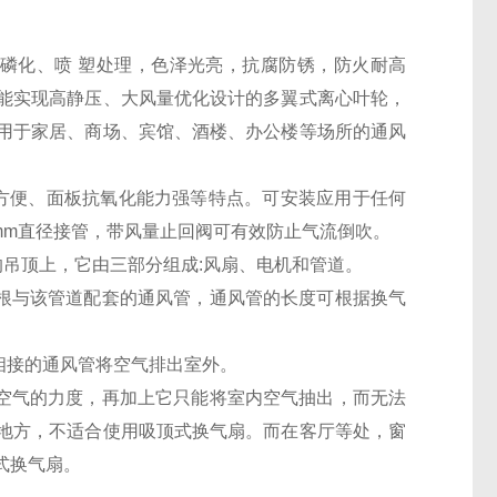
磷化、喷 塑处理，色泽光亮，抗腐防锈，防火耐高
能实现高静压、大风量优化设计的多翼式离心叶轮，
用于家居、商场、宾馆、酒楼、办公楼等场所的通风
装方便、面板抗氧化能力强等特点。可安装应用于任何
0mm直径接管，带风量止回阀可有效防止气流倒吹。
吊顶上，它由三部分组成:风扇、电机和管道。
一根与该管道配套的通风管，通风管的长度可根据换气
相接的通风管将空气排出室外。
内空气的力度，再加上它只能将室内空气抽出，而无法
地方，不适合使用吸顶式换气扇。而在客厅等处，窗
式换气扇。