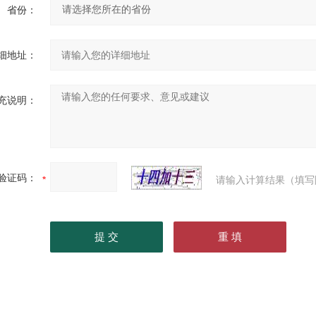
省份：
细地址：
充说明：
验证码：
请输入计算结果（填写