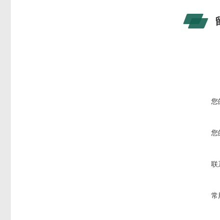
您
您
联
常