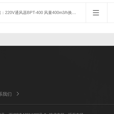
篇：
220V通风器BPT-400 风量400m3/h换气扇
系我们