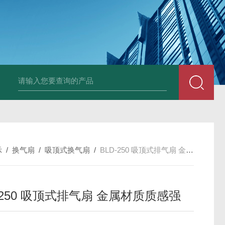
X-250EXDWEX-500D4边墙风机大风量低噪排风机
CFZ-9Q10 CF
示
/
换气扇
/
吸顶式换气扇
/
BLD-250 吸顶式排气扇 金属材质质感强
-250 吸顶式排气扇 金属材质质感强