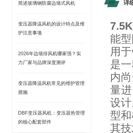
详
简述玻璃钢防腐边墙式风机
7.
变压器降温风机的设计特点及维
护注意事项
能型
用于
2026年边墙排风机哪家强？实
是一
力厂家与品牌深度测评
内尚
变压器降温风机常见的维护管理
量进
措施
设计
型和
DBF变压器风机：变压器热管理
的核心配套部件
其技