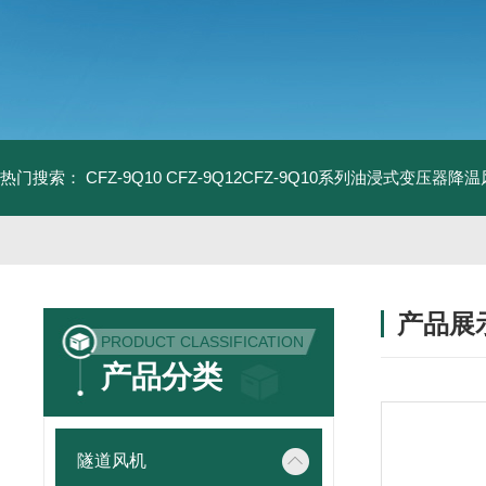
热门搜索：
CFZ-9Q10 CFZ-9Q12CFZ-9Q10系列油浸式变压器降
产品展
PRODUCT CLASSIFICATION
产品分类
隧道风机