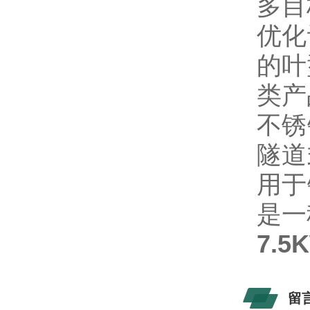
多目
优化
的叶
类产
不锈
隧道
用于
是一
7.
留